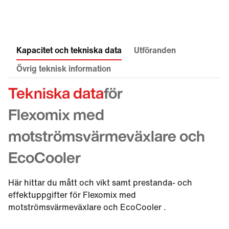
Kapacitet och tekniska data
Utföranden
Övrig teknisk information
Tekniska data
för
Flexomix med
motströmsvärmeväxlare och
EcoCooler
Här hittar du mått och vikt samt prestanda- och
effektuppgifter för Flexomix med
motströmsvärmeväxlare och EcoCooler .