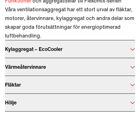
Funktioner
och aggregatdelar till Flexomix-serien
Våra ventilationsaggregat har ett stort urval av fläktar,
motorer, återvinnare, kylaggregat och andra delar som
skapar goda förutsättningar för energioptimerad
luftbehandling.
Kylaggregat – EcoCooler
Värmeåtervinnare
Fläktar
Hölje