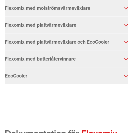
Flexomix med motströmsvärmeväxlare
Flexomix med plattvärmeväxlare
Flexomix med plattvärmeväxlare och EcoCooler
Flexomix med batteriåtervinnare
EcoCooler