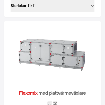
Storlekar
11
/
11
Flexomix
med plattvärmeväxlare