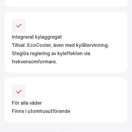
Integrerat kylaggregat
Tillval: EcoCooler, även med kylåtervinning.
Steglös reglering av kyleffekten via
frekvensomformare.
För alla väder
Finns i utomhusutförande