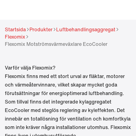
Startsida
Produkter
Luftbehandlingsaggregat
Flexomix
Flexomix Motströmsvärmeväxlare EcoCooler
Varför välja Flexomix?
Flexomix finns med ett stort urval av fläktar, motorer
och värmeåtervinnare, vilket skapar mycket goda
förutsättningar för energioptimerad luftbehandling.
Som tillval finns det integrerade
kylaggregatet
EcoCooler
med steglös reglering av kyleffekten. Det
innebär en totallösning för ventilation och komfortkyla
som inte kräver några installationer utomhus. Flexomix
finns även i utomhusutförande.