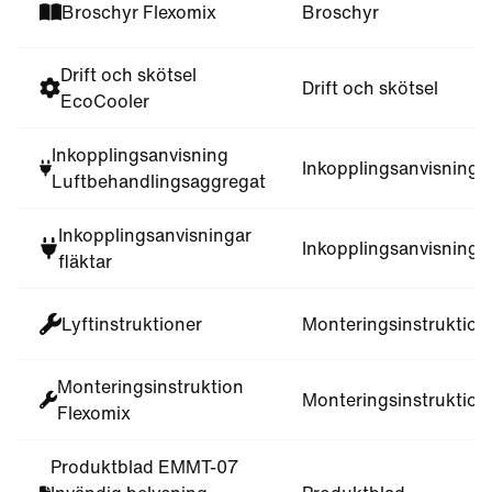
Broschyr Flexomix
Broschyr
Drift och skötsel
Drift och skötsel
EcoCooler
Inkopplingsanvisning
Inkopplingsanvisning
Luftbehandlingsaggregat
Inkopplingsanvisningar
Inkopplingsanvisning
fläktar
Lyftinstruktioner
Monteringsinstruktion
Monteringsinstruktion
Monteringsinstruktion
Flexomix
Produktblad EMMT-07