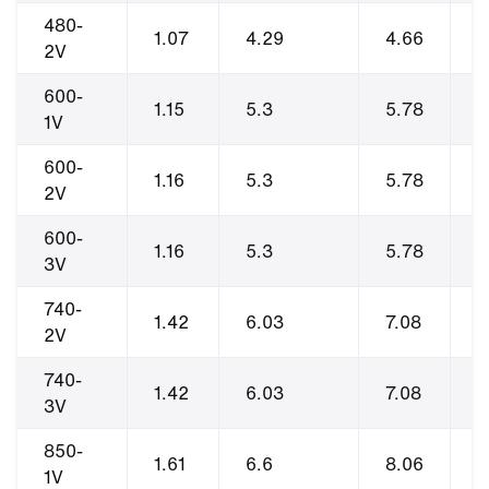
480-
1.07
4.29
4.66
1
2V
600-
1.15
5.3
5.78
2
1V
600-
1.16
5.3
5.78
2
2V
600-
1.16
5.3
5.78
2
3V
740-
1.42
6.03
7.08
2
2V
740-
1.42
6.03
7.08
2
3V
850-
1.61
6.6
8.06
2
1V