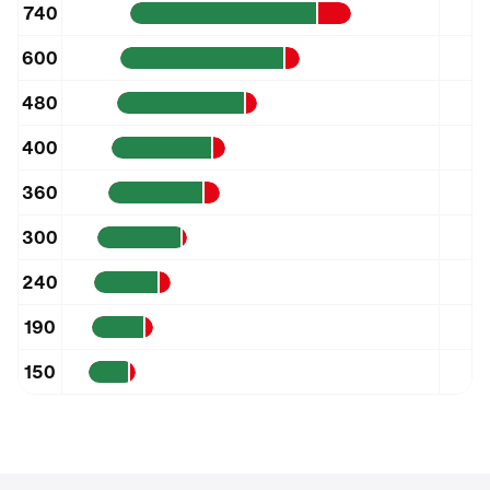
740
600
480
400
360
300
240
190
150
100
m³/s
0.0
1.5
3.0
4.5
6.0
7.5
9.0