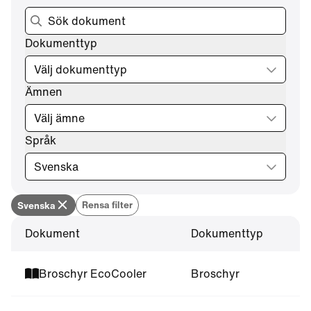
Dokumenttyp
Välj dokumenttyp
Ämnen
Välj ämne
Språk
Svenska
Rensa filter
Svenska
Dokument
Dokumenttyp
Broschyr EcoCooler
Broschyr