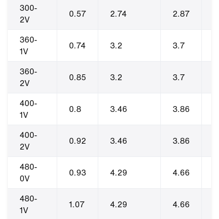
300-
0.57
2.74
2.87
1
2V
360-
0.74
3.2
3.7
1
1V
360-
0.85
3.2
3.7
1
2V
400-
0.8
3.46
3.86
1
1V
400-
0.92
3.46
3.86
1
2V
480-
0.93
4.29
4.66
1
0V
480-
1.07
4.29
4.66
1
1V