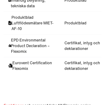
Invändig belysning,
Produktblad
tekniska data
Produktblad
Luftflödesmätare MIET-
Produktblad
AF-10
EPD Environmental
Certifikat, intyg och
Product Declaration –
deklarationer
Flexomix
Eurovent Certification
Certifikat, intyg och
Flexomix
deklarationer