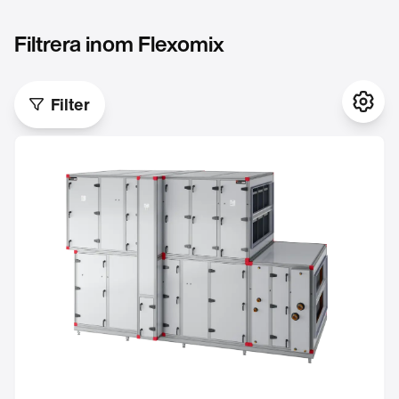
Filtrera inom Flexomix
Filter
Instä