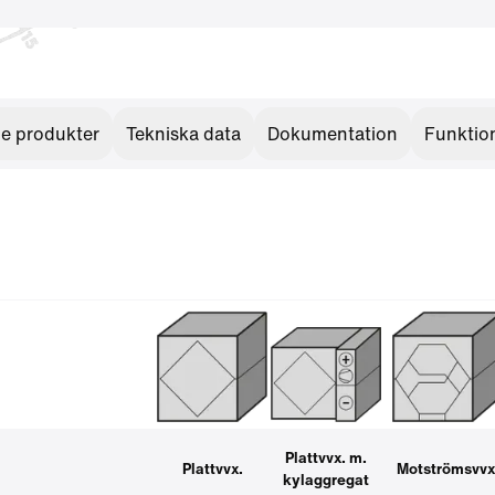
de produkter
Tekniska data
Dokumentation
Funktio
Plattvvx. m.
Plattvvx.
Motströmsvvx
kylaggregat