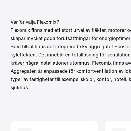
Varför välja Flexomix?
Flexomix finns med ett stort urval av fläktar, motorer 
skapar mycket goda förutsättningar för energioptimer
Som tillval finns det integrerade
kylaggregatet EcoCoo
kyleffekten. Det innebär en totallösning för ventilati
kräver några installationer utomhus. Flexomix finns ä
Aggregaten är anpassade för komfortventilation av lokal
typer av fastigheter till exempel skolor, kontor, hotell
sjukhus.