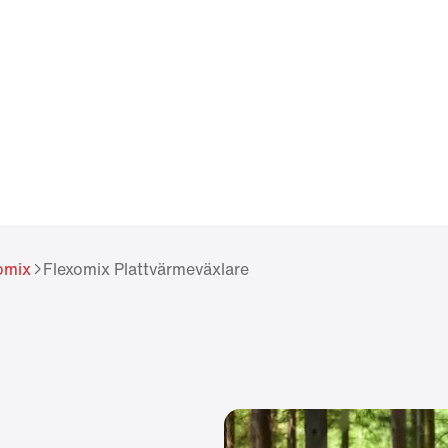
omix
Flexomix Plattvärmeväxlare