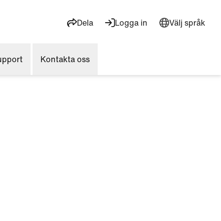
Dela
Logga in
Välj språk
upport
Kontakta oss