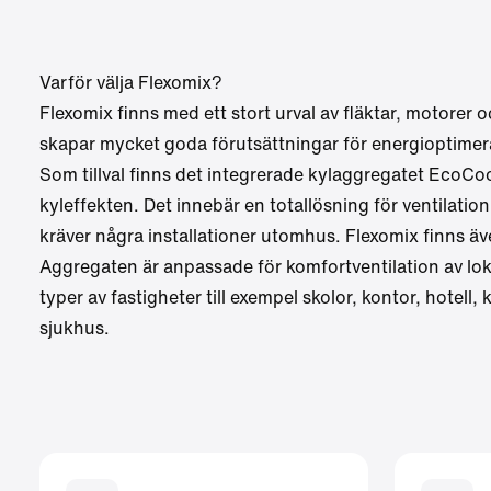
Varför välja Flexomix?
Flexomix finns med ett stort urval av fläktar, motorer 
skapar mycket goda förutsättningar för energioptimer
Som tillval finns det integrerade
kylaggregatet EcoCoo
kyleffekten. Det innebär en totallösning för ventilati
kräver några installationer utomhus. Flexomix finns ä
Aggregaten är anpassade för komfortventilation av lokal
typer av fastigheter till exempel skolor, kontor, hotell
sjukhus.