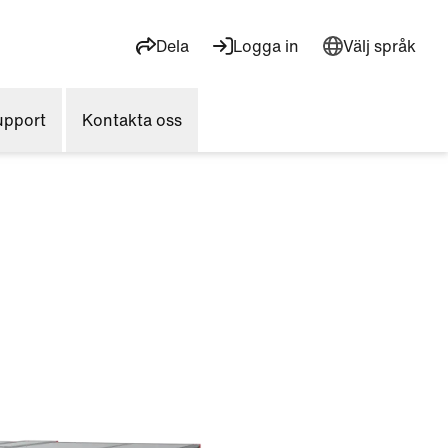
Dela
Logga in
Välj språk
upport
Kontakta oss