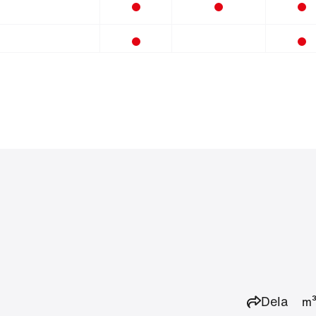
Dela
m³