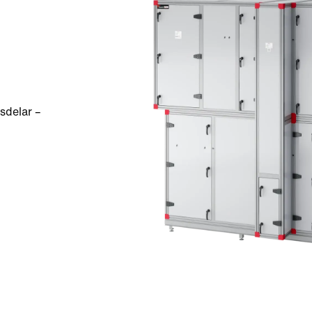
sdelar –