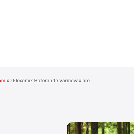
omix
Flexomix Roterande Värmeväxlare