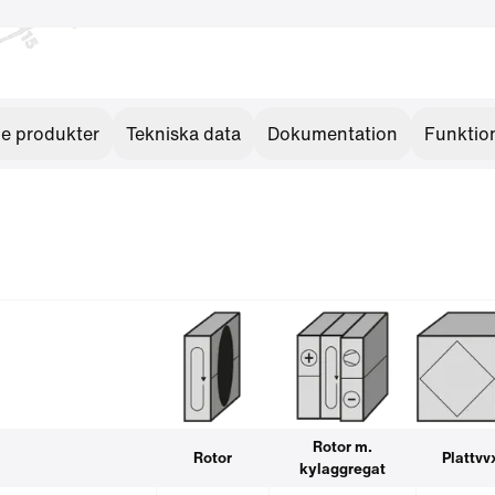
de produkter
Tekniska data
Dokumentation
Funktio
Rotor m.
Rotor
Plattvv
kylaggregat