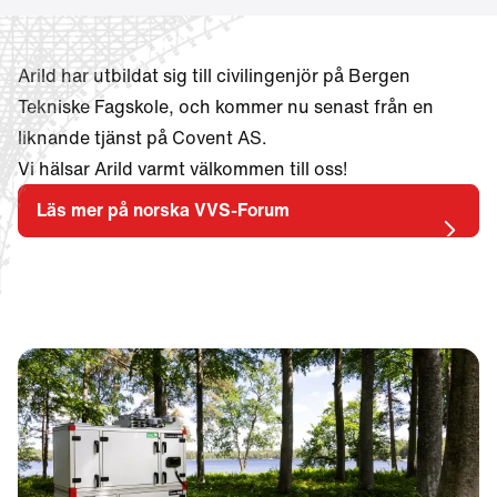
Arild har utbildat sig till civilingenjör på Bergen
Tekniske Fagskole, och kommer nu senast från en
liknande tjänst på Covent AS.
Vi hälsar Arild varmt välkommen till oss!
Läs mer på norska VVS-Forum