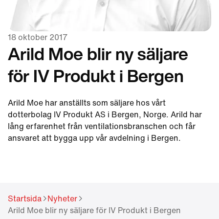
different language.
Want to change?
Yes
No
18 oktober 2017
Arild Moe blir ny säljare
för IV Produkt i Bergen
Arild Moe har anställts som säljare hos vårt
dotterbolag IV Produkt AS i Bergen, Norge. Arild har
lång erfarenhet från ventilationsbranschen och får
ansvaret att bygga upp vår avdelning i Bergen.
Startsida
Nyheter
Arild Moe blir ny säljare för IV Produkt i Bergen