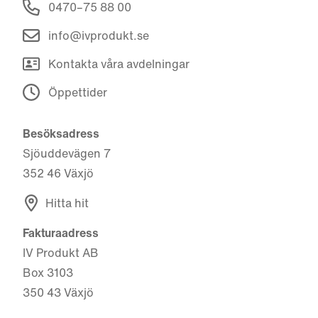
0470–75 88 00
info@ivprodukt.se
Kontakta våra avdelningar
Öppettider
Besöksadress
Sjöuddevägen 7
352 46 Växjö
Hitta hit
Fakturaadress
IV Produkt AB
Box 3103
350 43 Växjö