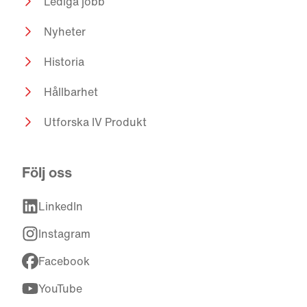
Lediga jobb
Nyheter
Historia
Hållbarhet
Utforska IV Produkt
Följ oss
LinkedIn
Instagram
Facebook
YouTube