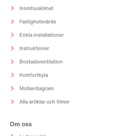
Inomhusklimat
Fastighetsvärde
Enkla installationer
Instruktioner
Bostadsventilation
Komfortkyla
Mollierdiagram
Alla artiklar och filmer
Om oss