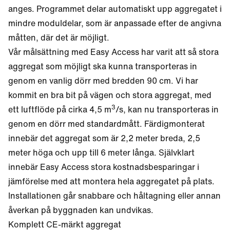
anges. Programmet delar automatiskt upp aggregatet i
mindre moduldelar, som är anpassade efter de angivna
måtten, där det är möjligt.
Vår målsättning med Easy Access har varit att så stora
aggregat som möjligt ska kunna transporteras in
genom en vanlig dörr med bredden 90 cm. Vi har
kommit en bra bit på vägen och stora aggregat, med
3
ett luftflöde på cirka 4,5 m
/s, kan nu transporteras in
genom en dörr med standardmått. Färdigmonterat
innebär det aggregat som är 2,2 meter breda, 2,5
meter höga och upp till 6 meter långa. Självklart
innebär Easy Access stora kostnadsbesparingar i
jämförelse med att montera hela aggregatet på plats.
Installationen går snabbare och håltagning eller annan
åverkan på byggnaden kan undvikas.
Komplett CE-märkt aggregat