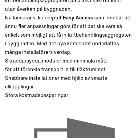
luftbehandlingsaggregaten på plats i fläktrummet,
utan åverkan på byggnaden.
Nu lanserar vi konceptet
Easy Access
som innebär att
ännu fler anpassningar görs för att det ska vara så
enkelt som möjligt att få in luftbehandlingsaggregaten
i byggnaden. Med det nya konceptet underlättas
många installatörers vardag.
Skräddarsydda moduler med minimala mått
för att förenkla transport in till fläktrummet
Snabbare installationer med hjälp av smarta
elkopplingar
Stora kostnadsbesparingar