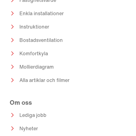
Fastighetsvärde
Enkla installationer
Instruktioner
Bostadsventilation
Komfortkyla
Mollierdiagram
Alla artiklar och filmer
Om oss
Lediga jobb
Nyheter