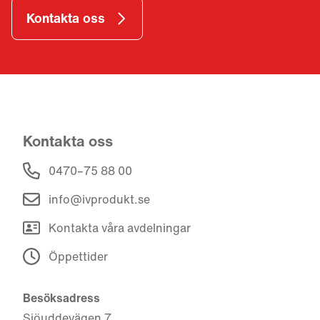
Kontakta oss
Kontakta oss
0470–75 88 00
info@ivprodukt.se
Kontakta våra avdelningar
Öppettider
Besöksadress
Sjöuddevägen 7