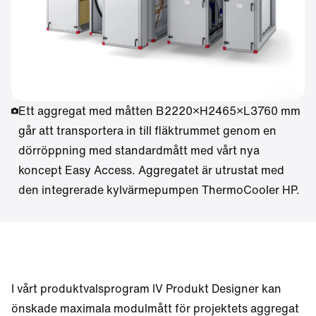
Ett aggregat med måtten B2220×H2465×L3760 mm
går att transportera in till fläktrummet genom en
dörröppning med standardmått med vårt nya
koncept Easy Access. Aggregatet är utrustat med
den integrerade kylvärmepumpen ThermoCooler HP.
I vårt produktvalsprogram IV Produkt Designer kan
önskade maximala modulmått för projektets aggregat