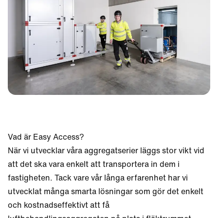
different language.
Want to change?
Yes
No
Vad är Easy Access?
När vi utvecklar våra aggregatserier läggs stor vikt vid
att det ska vara enkelt att transportera in dem i
fastigheten. Tack vare vår långa erfarenhet har vi
utvecklat många smarta lösningar som gör det enkelt
och kostnadseffektivt att få